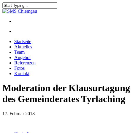
Startseite
Aktuelles
Team
Angebot
Referenzen
Fotos
Kontakt
Moderation der Klausurtagung
des Gemeinderates Tyrlaching
17. Februar 2018